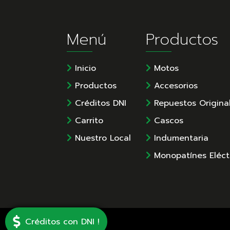
Menú
Productos
Inicio
Motos
Productos
Accesorios
Créditos DNI
Repuestos Origina
Carrito
Cascos
Nuestro Local
Indumentaria
Monopatínes Eléct
Créditos con DNI !