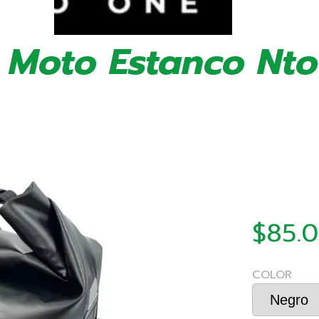
 Moto Estanco Nto
$85.
COLOR