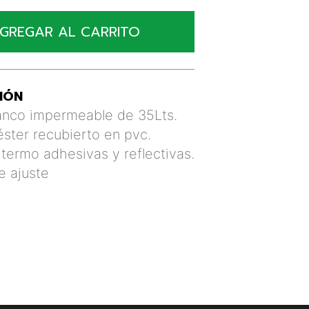
GREGAR AL CARRITO
IÓN
anco impermeable de 35Lts.
éster recubierto en pvc.
termo adhesivas y reflectivas.
e ajuste