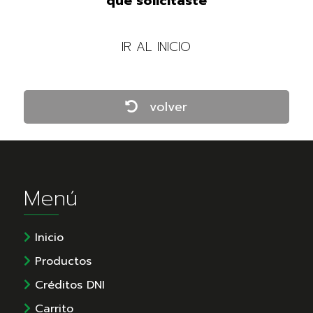
que solicitaste
IR AL INICIO
volver
Menú
Inicio
Productos
Créditos DNI
Carrito